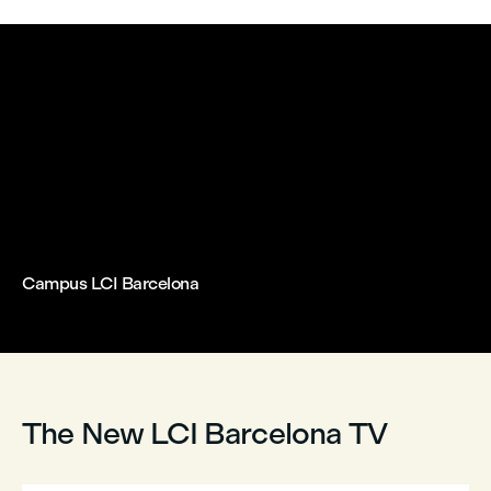
Campus LCI Barcelona



The New LCI Barcelona TV