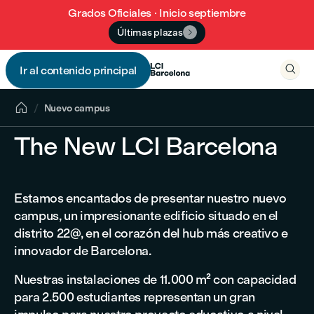
Grados Oficiales · Inicio septiembre
Últimas plazas


Ir al contenido principal


Nuevo campus
The New LCI Barcelona
Estamos encantados de presentar nuestro nuevo
campus, un impresionante edificio situado en el
distrito 22@, en el corazón del hub más creativo e
innovador de Barcelona.
Nuestras instalaciones de 11.000 m² con capacidad
para 2.500 estudiantes representan un gran