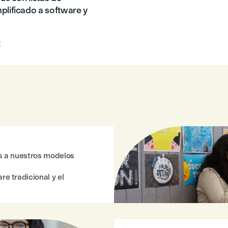
plificado a software y
:
as a nuestros modelos
e tradicional y el