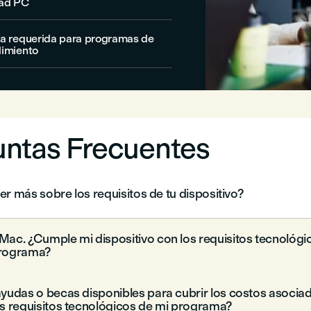
dad PC
ía requerida para programas de
dimiento
ntas Frecuentes
r más sobre los requisitos de tu dispositivo?
Mac. ¿Cumple mi dispositivo con los requisitos tecnológi
programa?
ayudas o becas disponibles para cubrir los costos asocia
os requisitos tecnológicos de mi programa?