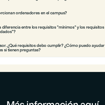
orcionan ordenadores en el campus?
a diferencia entre los requisitos "mínimos" y los requisitos
dados"?
sor. ¿Qué requisitos debo cumplir? ¿Cómo puedo ayudar
es si tienen preguntas?
Más información aquí