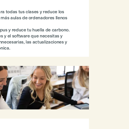
ara todas tus clases y reduce los
o más aulas de ordenadores llenos
mpus y reduce tu huella de carbono.
nes y el software que necesitas y
nnecesarias, las actualizaciones y
nica.