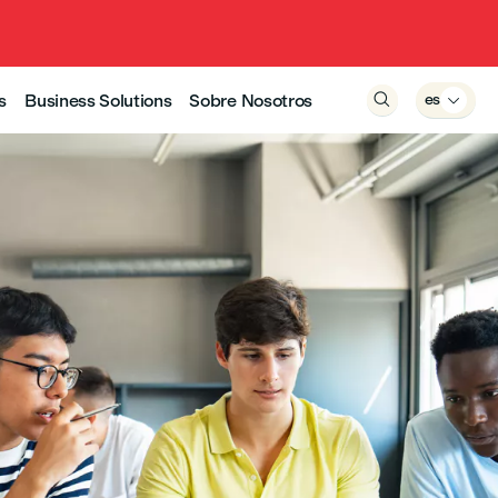
s
Business Solutions
Sobre Nosotros

es
