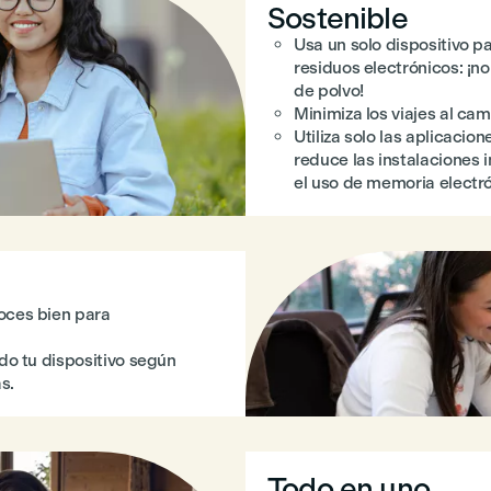
Sostenible
Usa un solo dispositivo p
residuos electrónicos: ¡n
de polvo!
Minimiza los viajes al ca
Utiliza solo las aplicacio
reduce las instalaciones i
el uso de memoria electró
oces bien para
do tu dispositivo según
s.
Todo en uno