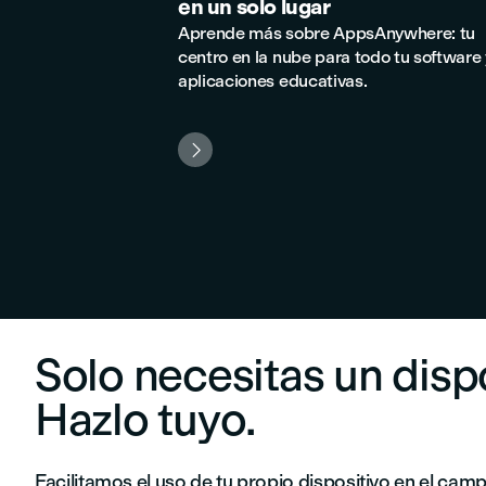
en un solo lugar
Aprende más sobre AppsAnywhere: tu
centro en la nube para todo tu software 
aplicaciones educativas.

Solo necesitas un dispo
Hazlo tuyo.
Facilitamos el uso de tu propio dispositivo en el camp