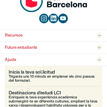



Recursos

Futurs estudiants

Ajuda

Inicia la teva sol.licitud
Trigaràs uns 10 minuts en emplenar els cinc passos
del formulari.
Destinacions d'estudi LCI
Enriqueix la teva experiència acadèmica
submergint-te en diferents cultures, ampliant la teva
xarxa i desenvolupant habilitats valuoses per a la