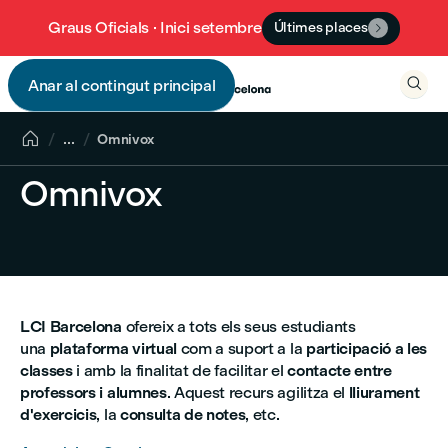
Graus Oficials · Inici setembre
Últimes places


Anar al contingut principal


...
Omnivox
Omnivox
LCI Barcelona
ofereix a tots els seus estudiants
una
plataforma virtual
com a suport a la
participació a les
classes
i amb la finalitat de facilitar el
contacte entre
professors i alumnes
. Aquest recurs agilitza el
lliurament
d'exercicis
, la
consulta de notes
, etc.