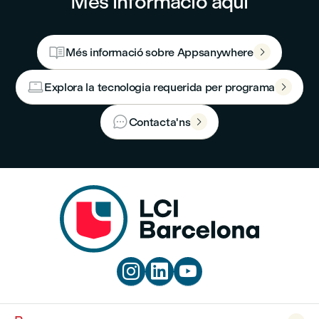
Més informació aquí

Més informació sobre Appsanywhere


Explora la tecnologia requerida per programa


Contacta'ns



