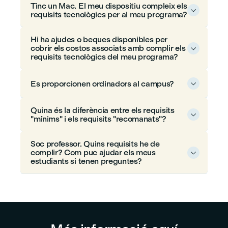
Tinc un Mac. El meu dispositiu compleix els

requisits tecnològics per al meu programa?
Hi ha ajudes o beques disponibles per
cobrir els costos associats amb complir els

requisits tecnològics del meu programa?
Es proporcionen ordinadors al campus?

Quina és la diferència entre els requisits

"mínims" i els requisits "recomanats"?
Soc professor. Quins requisits he de
complir? Com puc ajudar els meus

estudiants si tenen preguntes?