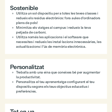
Sostenible
Utilitza un sol dispositiu per a totes les teves classes i
redueix els residus electrònics: fora aules d'ordinadors
plens de pols!
Minimitza els viatges al campus i redueix la teva
petjada de carboni.
Utilitza només les aplicacions i el software que
necessites i redueix les instal·lacions innecessàries, les
actualitzacions i l'ús de memòria electrònica.
Personalitzat
Treballa amb una eina que coneixes bé per augmentar
la productivitat.
Personalitza el teu aprenentatge configurant el teu
dispositiu segons els teus objectius educatius i
preferències.
Tot en un