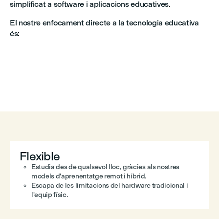
simplificat a software i aplicacions educatives.
El nostre enfocament directe a la tecnologia educativa
és:
Flexible
Estudia des de qualsevol lloc, gràcies als nostres
models d'aprenentatge remot i híbrid.
Escapa de les limitacions del hardware tradicional i
l'equip físic.