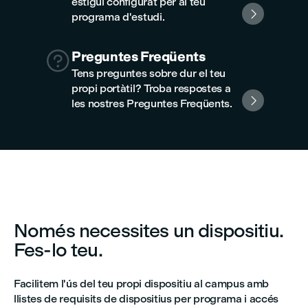
estigui configurat per al teu

programa d'estudi.

Preguntes Freqüents
Tens preguntes sobre dur el teu
propi portàtil? Troba respostes a

les nostres Preguntes Freqüents.
Només necessites un dispositiu.
Fes-lo teu.
Facilitem l'ús del teu propi dispositiu al campus amb
llistes de requisits de dispositius per programa i accés