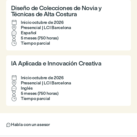
Diseño de Colecciones de Novia y
Técnicas de Alta Costura

Inicio octubre de 2026

Presencial | LCI Barcelona

Español

5 meses (750 horas)

Tiempo parcial
IA Aplicada e Innovación Creativa

Inicio octubre de 2026

Presencial | LCI Barcelona

Inglés

5 meses (750 horas)

Tiempo parcial
Habla con un asesor
