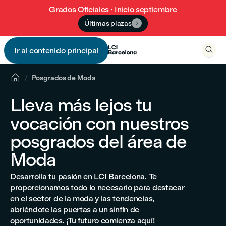
Grados Oficiales · Inicio septiembre
Últimas plazas


Ir al contenido principal


Posgrados de Moda
Lleva más lejos tu
vocación con nuestros
posgrados del área de
Moda
Desarrolla tu pasión en LCI Barcelona. Te
proporcionamos todo lo necesario para destacar
en el sector de la moda y las tendencias,
abriéndote las puertas a un sinfín de
oportunidades. ¡Tu futuro comienza aquí!