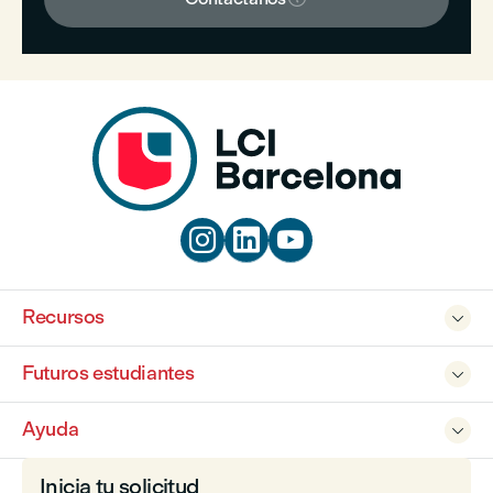



Recursos

Futuros estudiantes

Ayuda

Inicia tu solicitud