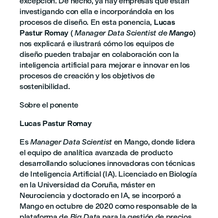
excepción. De hecho, ya hay empresas que están
investigando con ella e incorporándola en los
procesos de diseño. En esta ponencia,
Lucas
Pastur Romay
(
Manager Data Scientist
de
Mango
)
nos explicará e ilustrará cómo los equipos de
diseño pueden trabajar en colaboración con la
inteligencia artificial para mejorar e innovar en los
procesos de creación y los objetivos de
sostenibilidad.
Sobre el ponente
Lucas Pastur Romay
Es
Manager Data Scientist
en Mango, donde lidera
el equipo de analítica avanzada de producto
desarrollando soluciones innovadoras con técnicas
de Inteligencia Artificial (IA). Licenciado en Biología
en la Universidad da Coruña, máster en
Neurociencia y doctorado en IA, se incorporó a
Mango en octubre de 2020 como responsable de la
plataforma de
Big Data
para la gestión de precios