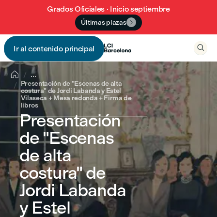
Grados Oficiales · Inicio septiembre
Últimas plazas


Ir al contenido principal


...
Presentación de "Escenas de alta
costura" de Jordi Labanda y Estel
Vilaseca + Mesa redonda + Firma de
libros
Presentación
de "Escenas
de alta
costura" de
Jordi Labanda
y Estel