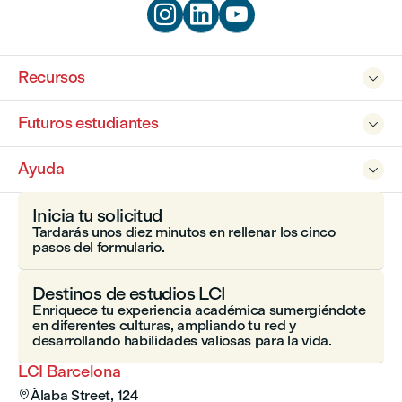



Recursos

Futuros estudiantes

Ayuda

Inicia tu solicitud
Tardarás unos diez minutos en rellenar los cinco
pasos del formulario.
Destinos de estudios LCI
Enriquece tu experiencia académica sumergiéndote
en diferentes culturas, ampliando tu red y
desarrollando habilidades valiosas para la vida.
LCI Barcelona
Àlaba Street, 124
