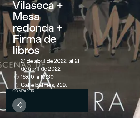
Vilaseca +
Mesa
redonda +
Firma de
libros
21 de abril de 2022
al 21

de abril de 2022
18:00
a 19:30

Calle Balmes, 209.

COMPARTIR
