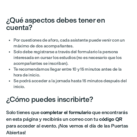
¿Qué aspectos debes tener en
cuenta?
Por cuestiones de aforo, cada asistente puede venir con un
máximo de dos acompañantes.
Solo debe registrarse a través del formulario la persona
interesada en cursar los estudios (no es necesario que los
acompañantes se inscriban).
Te recomendamos llegar entre 10 y 15 minutos antes de la
hora de inicio.
Se podrá acceder a la jornada hasta 15 minutos después del
inicio.
¿Cómo puedes inscribirte?
Solo tienes que
completar el formulario
que encontrarás
en esta página y recibirás un correo con tu
código QR
para acceder al evento. ¡Nos vemos el día de las Puertas
Abiertas!