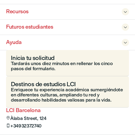
Recursos

Futuros estudiantes

Ayuda

Inicia tu solicitud
Tardarás unos diez minutos en rellenar los cinco
pasos del formulario.
Destinos de estudios LCI
Enriquece tu experiencia académica sumergiéndote
en diferentes culturas, ampliando tu red y
desarrollando habilidades valiosas para la vida.
LCI Barcelona
Àlaba Street, 124

+34932372740
