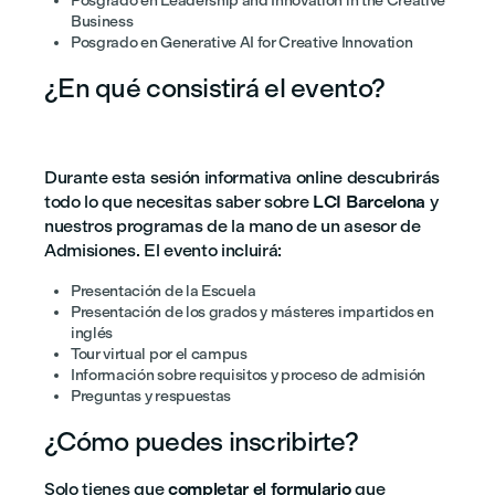
Posgrado en Leadership and Innovation in the Creative
Business
Posgrado en Generative AI for Creative Innovation
¿En qué consistirá el evento?
Durante esta sesión informativa online descubrirás
todo lo que necesitas saber sobre
LCI
Barcelona
y
nuestros programas de la mano de un asesor de
Admisiones. El evento incluirá:
Presentación de la Escuela
Presentación de los grados y másteres impartidos en
inglés
Tour virtual por el campus
Información sobre requisitos y proceso de admisión
Preguntas y respuestas
¿Cómo puedes inscribirte?
Solo tienes que
completar el formulario
que