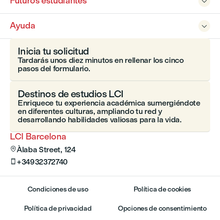
Futuros estudiantes

Ayuda

Inicia tu solicitud
Tardarás unos diez minutos en rellenar los cinco
pasos del formulario.
Destinos de estudios LCI
Enriquece tu experiencia académica sumergiéndote
en diferentes culturas, ampliando tu red y
desarrollando habilidades valiosas para la vida.
LCI Barcelona
Àlaba Street, 124

+34932372740

Condiciones de uso
Política de cookies
Política de privacidad
Opciones de consentimiento