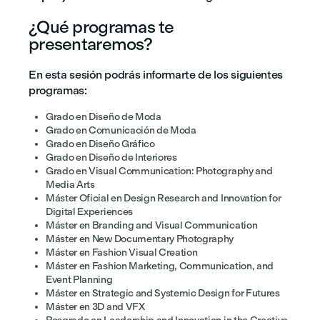
¿Qué programas te
presentaremos?
En esta sesión podrás informarte de los siguientes
programas:
Grado en Diseño de Moda
Grado en Comunicación de Moda
Grado en Diseño Gráfico
Grado en Diseño de Interiores
Grado en Visual Communication: Photography and
Media Arts
Máster Oficial en Design Research and Innovation for
Digital Experiences
Máster en Branding and Visual Communication
Máster en New Documentary Photography
Máster en Fashion Visual Creation
Máster en Fashion Marketing, Communication, and
Event Planning
Máster en Strategic and Systemic Design for Futures
Máster en 3D and VFX