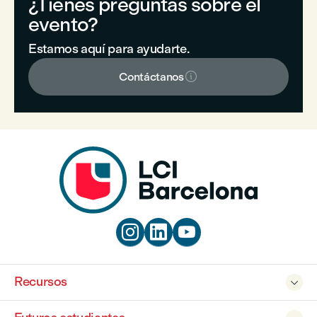
¿Tienes preguntas sobre el
evento?
Estamos aquí para ayudarte.

Contáctanos



Recursos
