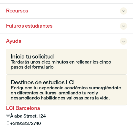
Recursos

Futuros estudiantes

Ayuda

Inicia tu solicitud
Tardarás unos diez minutos en rellenar los cinco
pasos del formulario.
Destinos de estudios LCI
Enriquece tu experiencia académica sumergiéndote
en diferentes culturas, ampliando tu red y
desarrollando habilidades valiosas para la vida.
LCI Barcelona
Àlaba Street, 124

+34932372740
