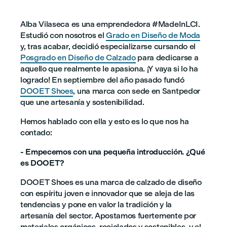
Alba Vilaseca es una emprendedora #MadeInLCI.
Estudió con nosotros el
Grado en Diseño de Moda
y, tras acabar, decidió especializarse cursando el
Posgrado en Diseño de Calzado
para dedicarse a
aquello que realmente le apasiona. ¡Y vaya si lo ha
logrado! En septiembre del año pasado fundó
DOOET Shoes
, una marca con sede en Santpedor
que une artesanía y sostenibilidad.
Hemos hablado con ella y esto es lo que nos ha
contado:
- Empecemos con una pequeña introducción. ¿Qué
es DOOET?
DOOET Shoes es una marca de calzado de diseño
con espíritu joven e innovador que se aleja de las
tendencias y pone en valor la tradición y la
artesanía del sector. Apostamos fuertemente por
materiales orgánicos, reciclados y sostenibles, y el