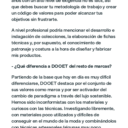
años con un alto nivel de exigencia no es fácil, así
que debes buscar tu metodología de trabajo y crear
un código de valores para poder alcanzar tus
objetivos sin frustrarte.
A nivel profesional podría mencionar el desarrollo e
indagación de colecciones, la elaboración de fichas
técnicas y, por supuesto, el conocimiento de
patronaje y costura a la hora de diseñar y fabricar
mis productos.
- ¿Qué diferencia a DOOET del resto de marcas?
Partiendo de la base que hoy en día es muy difícil
diferenciarse, DOOET destaca por el conjunto de
sus valores como marca y por ser activador del
cambio de paradigma a través del lujo sostenible.
Hemos sido inconformistas con los materiales y
curiosos con las técnicas. Investigando libremente,
con materiales poco utilizados y difíciles de
conseguir en el mundo de la moda y combinándolos
con técnicas artesanales (algunas muy poco