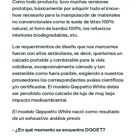
Como todo producto, tuvo muchas versiones
prototipo, básicamente por adquirir todo el
know-
how
necesario para la manipulación de materiales
no convencionales como la suela de látex 100%
natural, el forro de bambú 100%, los refuerzos
interiores biodegradables, etc.
Los requerimientos de diseño que nos marcamos
fueron con altos estándares, es decir, queríamos un
calzado portable y combinable para la vida
cotidiana, excepcionalmente cómodo y tan
sostenible como fuera posible, exigiendo a nuestros
proveedores los correspondientes avales científicos
y/o certificados. El modelo Geppetto White debía
ser percibido como calzado de lujo de muy bajo
impacto medioambiental.
El modelo Geppetto White nació como resultado
de un exhaustivo análisis previo
- ¿En qué momento se encuentra DOOET?