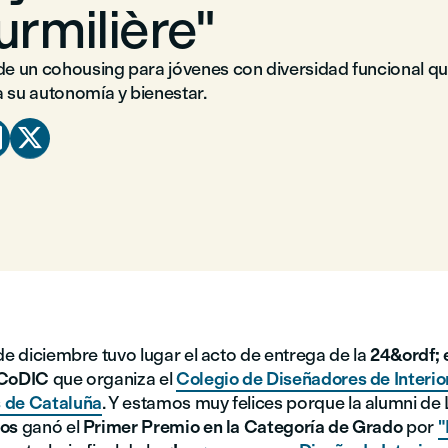
urmilière"
 de un cohousing para jóvenes con diversidad funcional q
a su autonomía y bienestar.


de diciembre tuvo lugar el acto de entrega de la
24&ordf; 
 CoDIC
que organiza el
Colegio de Diseñadores de Interio
 de Cataluña
. Y estamos muy felices porque la alumni de
ros
ganó el
Primer Premio en la Categoría de Grado
por
"