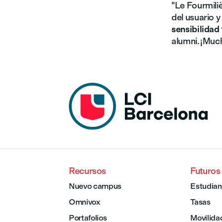
"Le Fourmiliè
del usuario y
sensibilidad
alumni. ¡Much
Recursos
Futuros
Nuevo campus
Estudian
Omnivox
Tasas
Portafolios
Movilida