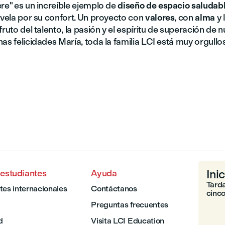
re" es un increíble ejemplo de
diseño de espacio saludab
 vela por su confort. Un proyecto con
valores
, con
alma
y 
fruto del talento, la pasión y el espíritu de superación de 
as felicidades María, toda la familia LCI está muy orgullos
Inic
 estudiantes
Ayuda
Tarda
tes internacionales
Contáctanos
cinco
Preguntas frecuentes
d
Visita LCI Education