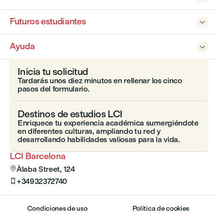
Futuros estudiantes

Ayuda

Inicia tu solicitud
Tardarás unos diez minutos en rellenar los cinco
pasos del formulario.
Destinos de estudios LCI
Enriquece tu experiencia académica sumergiéndote
en diferentes culturas, ampliando tu red y
desarrollando habilidades valiosas para la vida.
LCI Barcelona
Àlaba Street, 124

+34932372740

Condiciones de uso
Política de cookies