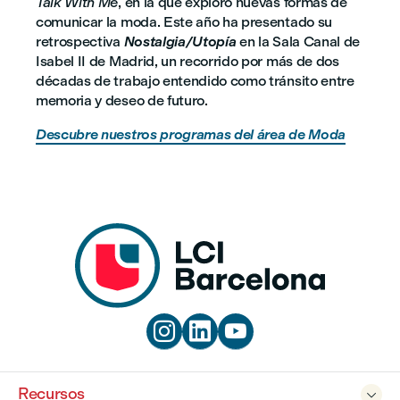
Talk With Me
, en la que exploró nuevas formas de
comunicar la moda. Este año ha presentado su
retrospectiva
Nostalgia/Utopía
en la Sala Canal de
Isabel II de Madrid, un recorrido por más de dos
décadas de trabajo entendido como tránsito entre
memoria y deseo de futuro.
Descubre nuestros programas del área de Moda



Recursos
