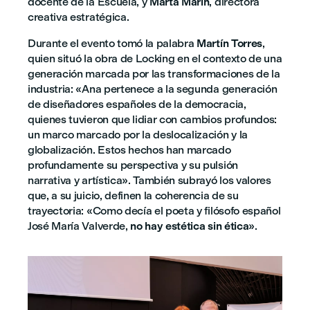
docente de la Escuela, y
Marta Marín
, directora
creativa estratégica.
Durante el evento tomó la palabra
Martín Torres
,
quien situó la obra de Locking en el contexto de una
generación marcada por las transformaciones de la
industria: «Ana pertenece a la segunda generación
de diseñadores españoles de la democracia,
quienes tuvieron que lidiar con cambios profundos:
un marco marcado por la deslocalización y la
globalización. Estos hechos han marcado
profundamente su perspectiva y su pulsión
narrativa y artística». También subrayó los valores
que, a su juicio, definen la coherencia de su
trayectoria: «Como decía el poeta y filósofo español
José María Valverde,
no hay estética sin ética
».