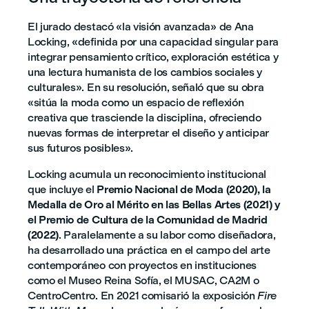
El jurado destacó «la visión avanzada» de Ana
Locking, «definida por una capacidad singular para
integrar pensamiento crítico, exploración estética y
una lectura humanista de los cambios sociales y
culturales». En su resolución, señaló que su obra
«sitúa la moda como un espacio de reflexión
creativa que trasciende la disciplina, ofreciendo
nuevas formas de interpretar el diseño y anticipar
sus futuros posibles».
Locking acumula un reconocimiento institucional
que incluye el
Premio Nacional de Moda (2020), la
Medalla de Oro al Mérito en las Bellas Artes (2021) y
el Premio de Cultura de la Comunidad de Madrid
(2022)
. Paralelamente a su labor como diseñadora,
ha desarrollado una práctica en el campo del arte
contemporáneo con proyectos en instituciones
como el Museo Reina Sofía, el MUSAC, CA2M o
CentroCentro. En 2021 comisarió la exposición
Fire