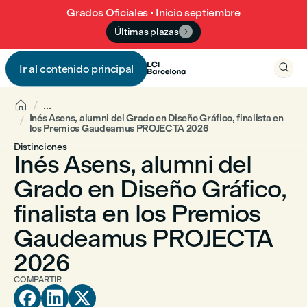
Grados Oficiales · Inicio septiembre
Últimas plazas


Ir al contenido principal


...
Inés Asens, alumni del Grado en Diseño Gráfico, finalista en
los Premios Gaudeamus PROJECTA 2026
Distinciones
Inés Asens, alumni del
Grado en Diseño Gráfico,
finalista en los Premios
Gaudeamus PROJECTA
2026
COMPARTIR


