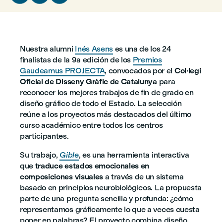
Nuestra alumni
Inés Asens
es una de los 24
finalistas de la 9a edición de los
Premios
Gaudeamus PROJECTA
, convocados por el
Col·legi
Oficial de Disseny Gràfic de Catalunya
para
reconocer los mejores trabajos de fin de grado en
diseño gráfico de todo el Estado. La selección
reúne a los proyectos más destacados del último
curso académico entre todos los centros
participantes.
Su trabajo,
Gible
, es una herramienta interactiva
que
traduce estados emocionales en
composiciones visuales
a través de un sistema
basado en principios neurobiológicos. La propuesta
parte de una pregunta sencilla y profunda: ¿cómo
representamos gráficamente lo que a veces cuesta
poner en palabras? El proyecto combina diseño,