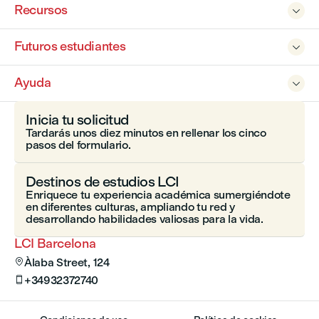
Recursos

Futuros estudiantes

Ayuda

Inicia tu solicitud
Tardarás unos diez minutos en rellenar los cinco
pasos del formulario.
Destinos de estudios LCI
Enriquece tu experiencia académica sumergiéndote
en diferentes culturas, ampliando tu red y
desarrollando habilidades valiosas para la vida.
LCI Barcelona
Àlaba Street, 124

+34932372740
