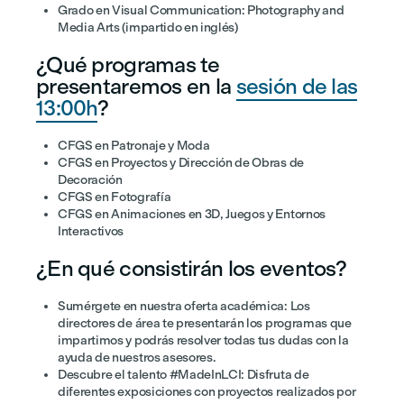
Grado en Visual Communication: Photography and
Media Arts (impartido en inglés)
¿Qué programas te
presentaremos en la
sesión de las
13:00h
?
CFGS en Patronaje y Moda
CFGS en Proyectos y Dirección de Obras de
Decoración
CFGS en Fotografía
CFGS en Animaciones en 3D, Juegos y Entornos
Interactivos
¿En qué consistirán los eventos?
Sumérgete en nuestra oferta académica: Los
directores de área te presentarán los programas que
impartimos y podrás resolver todas tus dudas con la
ayuda de nuestros asesores.
Descubre el talento #MadeInLCI: Disfruta de
diferentes exposiciones con proyectos realizados por