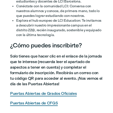
estudiantes y docentes de LCI Barcelona.
Conéctate con la comunidad LCI: Conversa con
nuestros alumnos y conoce, de primera mano, todo lo
que puedes lograr estudiando con nosotros.
Explora el hub europeo de LCI Education: Te invitamos
a descubrir nuestro impresionante campus en el
distrito 22@, recién inaugurado, sostenible y equipado
con la última tecnología.
¿Cómo puedes inscribirte?
Solo tienes que hacer clic en el enlace de la jornada
que te interese (recuerda leer el apartado de
aspectos a tener en cuenta) y completar el
formulario de inscripción. Recibirás un correo con
tu código QR para acceder al evento. ¡Nos vemos el
día de las Puertas Abiertas!
Puertas Abiertas de Grados Oficiales
Puertas Abiertas de CFGS