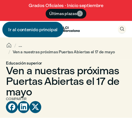
Grados Oficiales · Inicio septiembre
Últimas plazas


Ir al contenido principal


...
Ven a nuestras próximas Puertas Abiertas el 17 de mayo
Educación superior
Ven a nuestras próximas
Puertas Abiertas el 17 de
mayo
COMPARTIR


