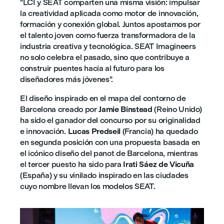
"LCI y SEAT comparten una misma visión: impulsar
la creatividad aplicada como motor de innovación,
formación y conexión global. Juntos apostamos por
el talento joven como fuerza transformadora de la
industria creativa y tecnológica. SEAT Imagineers
no solo celebra el pasado, sino que contribuye a
construir puentes hacia al futuro para los
diseñadores más jóvenes".
El diseño inspirado en el mapa del contorno de
Barcelona creado por
Jamie Binstead
(Reino Unido)
ha sido el ganador del concurso por su originalidad
e innovación.
Lucas Predseil
(Francia) ha quedado
en segunda posición con una propuesta basada en
el icónico diseño del panot de Barcelona, mientras
el tercer puesto ha sido para
Irati Sáez de Vicuña
(España) y su vinilado inspirado en las ciudades
cuyo nombre llevan los modelos SEAT.