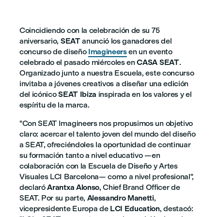
Coincidiendo con la celebración de su 75
aniversario,
SEAT
anunció los ganadores del
concurso de diseño
Imagineers
en un evento
celebrado el pasado miércoles en
CASA SEAT
.
Organizado junto a nuestra Escuela, este concurso
invitaba a jóvenes creativos a diseñar una edición
del icónico
SEAT Ibiza
inspirada en los valores y el
espíritu de la marca.
"Con SEAT Imagineers nos propusimos un objetivo
claro: acercar el talento joven del mundo del diseño
a SEAT, ofreciéndoles la oportunidad de continuar
su formación tanto a nivel educativo —en
colaboración con la Escuela de Diseño y Artes
Visuales LCI Barcelona— como a nivel profesional",
declaró
Arantxa Alonso
, Chief Brand Officer de
SEAT. Por su parte,
Alessandro Manetti
,
vicepresidente Europa de
LCI Education
, destacó: