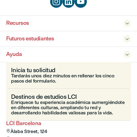



Recursos

Futuros estudiantes

Ayuda

Inicia tu solicitud
Tardarás unos diez minutos en rellenar los cinco
pasos del formulario.
Destinos de estudios LCI
Enriquece tu experiencia académica sumergiéndote
en diferentes culturas, ampliando tu red y
desarrollando habilidades valiosas para la vida.
LCI Barcelona
Àlaba Street, 124
