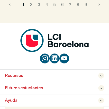
1
2
3
4
5
6
7
8
9



Recursos

Futuros estudiantes

Ayuda
