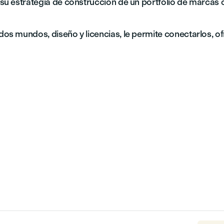
su estrategia de construcción de un portfolio de marcas
os mundos, diseño y licencias, le permite conectarlos, 