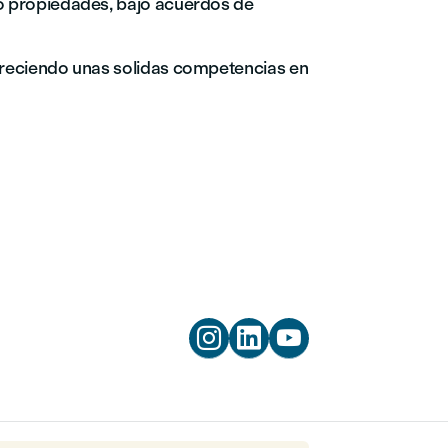
 o propiedades, bajo acuerdos de
ofreciendo unas solidas competencias en


