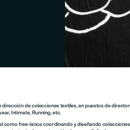
n dirección de colecciones textiles, en puestos de direct
ar, Intimate, Running, etc.
al como free-lance coordinando y diseñando colecciones 