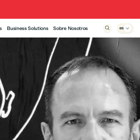
s
Business Solutions
Sobre Nosotros

es
