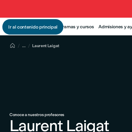
Programas y cursos
Admisiones y a
Ir al contenido principal

...
Laurent Laigat
Conoce a nuestros profesores
Laurent Laigat