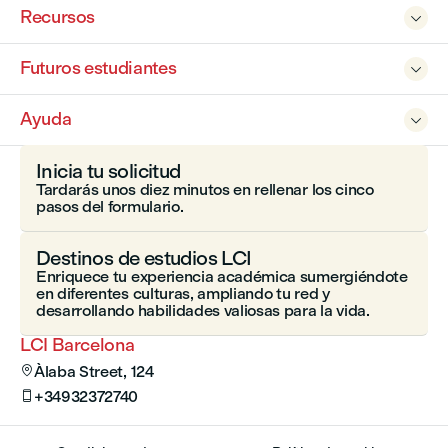
Recursos

Futuros estudiantes

Ayuda

Inicia tu solicitud
Tardarás unos diez minutos en rellenar los cinco
pasos del formulario.
Destinos de estudios LCI
Enriquece tu experiencia académica sumergiéndote
en diferentes culturas, ampliando tu red y
desarrollando habilidades valiosas para la vida.
LCI Barcelona
Àlaba Street, 124

+34932372740
