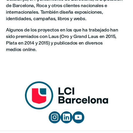
de Barcelona, Roca y otros clientes nacionales e
internacionales. También diseña exposiciones,
identidades, campañas, libros y
webs
.
Algunos de los proyectos en los que ha trabajado han
sido premiados con Laus (Oro y Grand Laus en 2015,
Plata en 2014 y 2015) y publicados en diversos
medios
online
.


