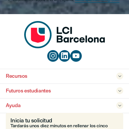



Recursos

Futuros estudiantes

Ayuda

Inicia tu solicitud
Tardarás unos diez minutos en rellenar los cinco