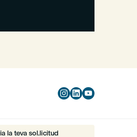



ia la teva sol.licitud