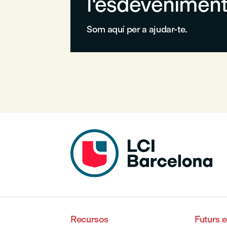
l'esdevenimen
Som aquí per a ajudar-te.
Recursos
Futurs 