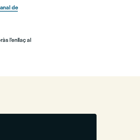
anal de
ràs l'enllaç al