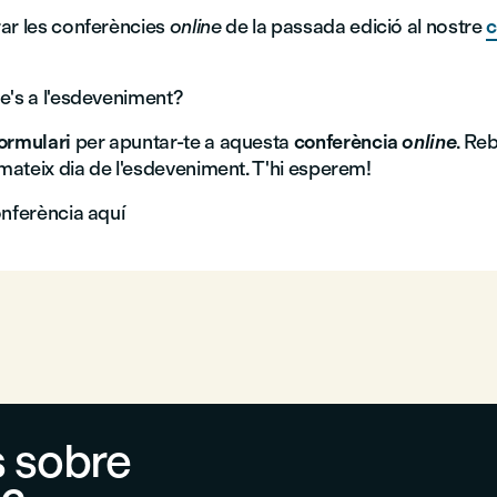
ar les conferències
online
de la passada edició al nostre
c
e's a l'esdeveniment?
ormulari
per apuntar-te a aquesta
conferència
online
. Reb
 mateix dia de l'esdeveniment. T'hi esperem!
onferència aquí
 sobre