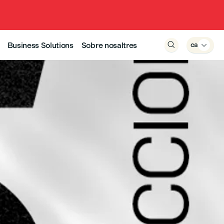
Business Solutions
Sobre nosaltres

ca
