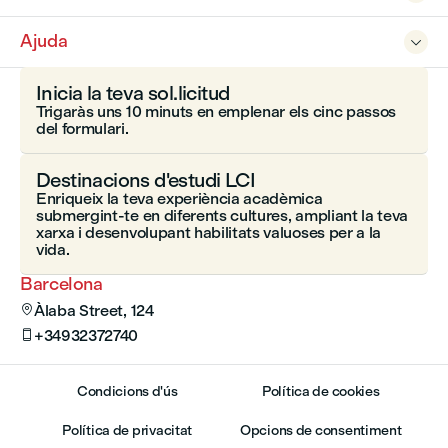
Ajuda

Inicia la teva sol.licitud
Trigaràs uns 10 minuts en emplenar els cinc passos
del formulari.
Destinacions d'estudi LCI
Enriqueix la teva experiència acadèmica
submergint-te en diferents cultures, ampliant la teva
xarxa i desenvolupant habilitats valuoses per a la
vida.
Barcelona
Àlaba Street, 124

+34932372740

Condicions d'ús
Política de cookies
Política de privacitat
Opcions de consentiment