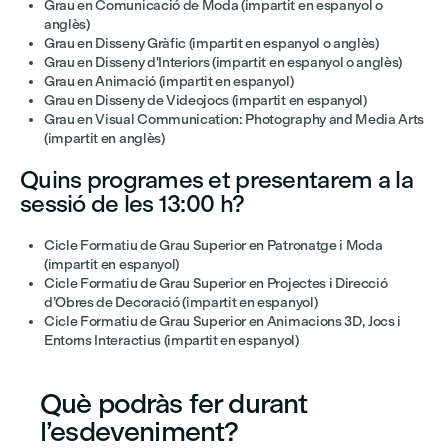
Grau en Comunicació de Moda (impartit en espanyol o
anglès)
Grau en Disseny Gràfic (impartit en espanyol o anglès)
Grau en Disseny d'Interiors (impartit en espanyol o anglès)
Grau en Animació (impartit en espanyol)
Grau en Disseny de Videojocs (impartit en espanyol)
Grau en Visual Communication: Photography and Media Arts
(impartit en anglès)
Quins programes et presentarem a la
sessió de les 13:00 h?
Cicle Formatiu de Grau Superior en Patronatge i Moda
(impartit en espanyol)
Cicle Formatiu de Grau Superior en Projectes i Direcció
d’Obres de Decoració (impartit en espanyol)
Cicle Formatiu de Grau Superior en Animacions 3D, Jocs i
Entorns Interactius (impartit en espanyol)
Què podràs fer durant
l’esdeveniment?