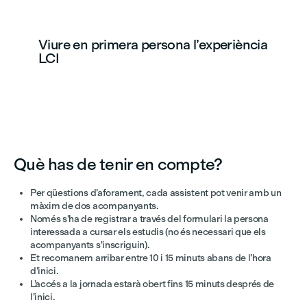
Viure en primera persona l’experiència
LCI
Què has de tenir en compte?
Per qüestions d’aforament, cada assistent pot venir amb un
màxim de dos acompanyants.
Només s'ha de registrar a través del formulari la persona
interessada a cursar els estudis (no és necessari que els
acompanyants s'inscriguin).
Et recomanem arribar entre 10 i 15 minuts abans de l’hora
d’inici.
L’accés a la jornada estarà obert fins 15 minuts després de
l’inici.