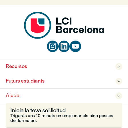



Recursos

Futurs estudiants

Ajuda

Inicia la teva sol.licitud
Trigaràs uns 10 minuts en emplenar els cinc passos
del formulari.