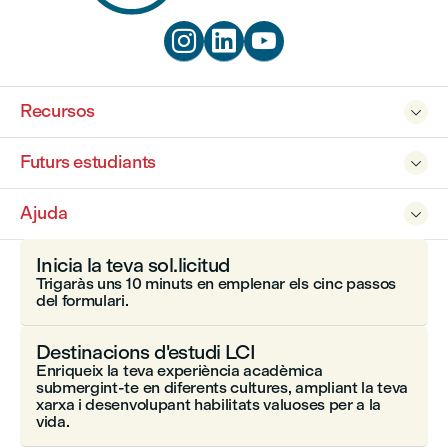



Recursos

Futurs estudiants

Ajuda

Inicia la teva sol.licitud
Trigaràs uns 10 minuts en emplenar els cinc passos
del formulari.
Destinacions d'estudi LCI
Enriqueix la teva experiència acadèmica
submergint-te en diferents cultures, ampliant la teva
xarxa i desenvolupant habilitats valuoses per a la
vida.