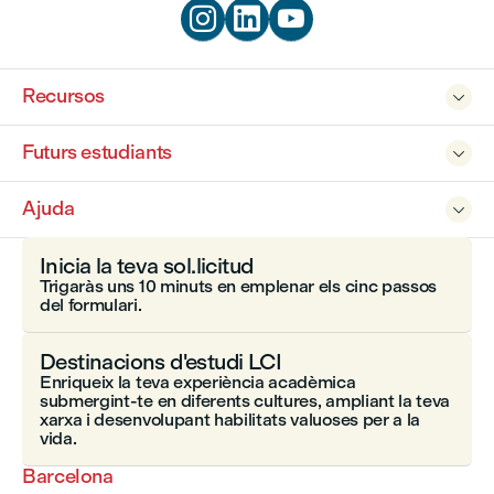



Recursos

Futurs estudiants

Ajuda

Inicia la teva sol.licitud
Trigaràs uns 10 minuts en emplenar els cinc passos
del formulari.
Destinacions d'estudi LCI
Enriqueix la teva experiència acadèmica
submergint-te en diferents cultures, ampliant la teva
xarxa i desenvolupant habilitats valuoses per a la
vida.
Barcelona