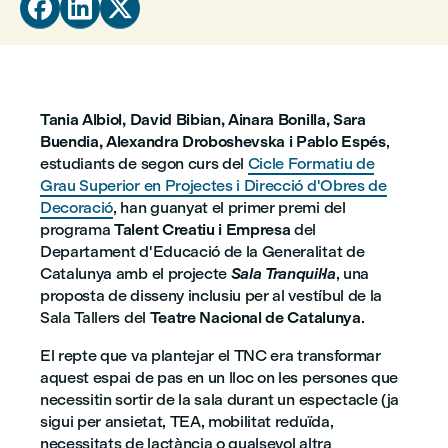



Tania Albiol, David Bibian, Ainara Bonilla, Sara
Buendia, Alexandra Droboshevska i Pablo Espés
,
estudiants de segon curs del
Cicle Formatiu de
Grau Superior en Projectes i Direcció d'Obres de
Decoració
, han guanyat el primer premi del
programa
Talent Creatiu i Empresa
del
Departament d'Educació de la Generalitat de
Catalunya amb el projecte
Sala Tranquil·la
, una
proposta de disseny inclusiu per al vestíbul de la
Sala Tallers del
Teatre Nacional de Catalunya
.
El repte que va plantejar el TNC era transformar
aquest espai de pas en un lloc on les persones que
necessitin sortir de la sala durant un espectacle (ja
sigui per ansietat, TEA, mobilitat reduïda,
necessitats de lactància o qualsevol altra