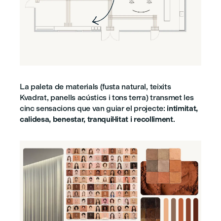
La paleta de materials (fusta natural, teixits
Kvadrat, panells acústics i tons terra) transmet les
cinc sensacions que van guiar el projecte:
intimitat,
calidesa, benestar, tranquil·litat i recolliment
.