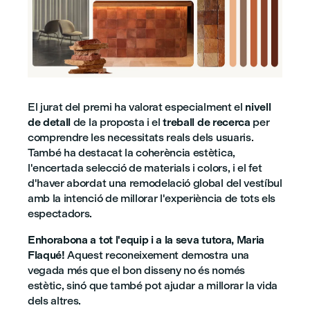
El jurat del premi ha valorat especialment el
nivell
de detall
de la proposta i el
treball de recerca
per
comprendre les necessitats reals dels usuaris.
També ha destacat la coherència estètica,
l'encertada selecció de materials i colors, i el fet
d'haver abordat una remodelació global del vestíbul
amb la intenció de millorar l'experiència de tots els
espectadors.
Enhorabona a tot l'equip i a la seva tutora, Maria
Flaqué!
Aquest reconeixement demostra una
vegada més que el bon disseny no és només
estètic, sinó que també pot ajudar a millorar la vida
dels altres.