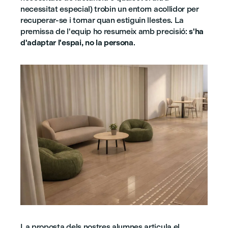
necessitat especial) trobin un entorn acollidor per
recuperar-se i tornar quan estiguin llestes. La
premissa de l'equip ho resumeix amb precisió:
s'ha
d'adaptar l'espai, no la persona
.
La proposta dels nostres alumnes articula el