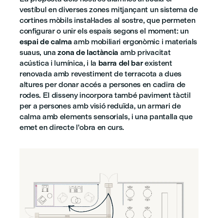
vestíbul en diverses zones mitjançant un sistema de
cortines mòbils instal·lades al sostre, que permeten
configurar o unir els espais segons el moment: un
espai de calma
amb mobiliari ergonòmic i materials
suaus, una
zona de lactància
amb privacitat
acústica i lumínica, i la
barra del bar
existent
renovada amb revestiment de terracota a dues
altures per donar accés a persones en cadira de
rodes. El disseny incorpora també paviment tàctil
per a persones amb visió reduïda, un armari de
calma amb elements sensorials, i una pantalla que
emet en directe l'obra en curs.