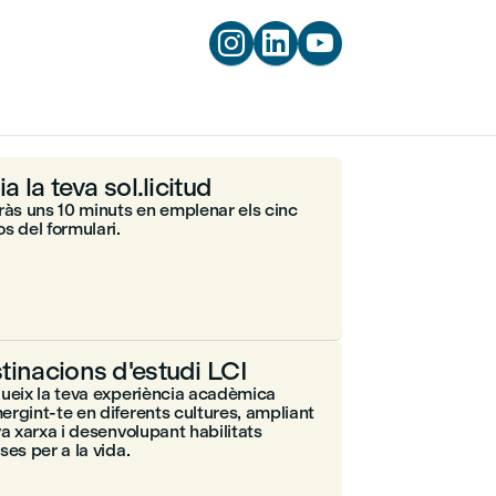



ia la teva sol.licitud
ràs uns 10 minuts en emplenar els cinc
s del formulari.
tinacions d'estudi LCI
ueix la teva experiència acadèmica
rgint-te en diferents cultures, ampliant
va xarxa i desenvolupant habilitats
ses per a la vida.