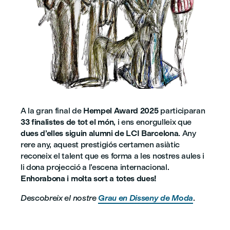
A la gran final de
Hempel Award 2025
participaran
33 finalistes de tot el món
, i ens enorgulleix que
dues d’elles siguin alumni de LCI Barcelona
. Any
rere any, aquest prestigiós certamen asiàtic
reconeix el talent que es forma a les nostres aules i
li dona projecció a l’escena internacional.
Enhorabona i molta sort a totes dues!
Descobreix el nostre
Grau en Disseny de Moda
.