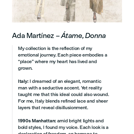
Ada Martínez –
Átame, Donna
My collection is the reflection of my
emotional journey. Each piece embodies a
“place” where my heart has lived and
grown.
Italy:
I dreamed of an elegant, romantic
man with a seductive accent. Yet reality
taught me that this ideal could also wound.
For me, Italy blends refined lace and sheer
layers that reveal disillusionment.
1990s Manhattan:
amid bright lights and
bold styles, I found my voice. Each look is a
declaration of freedom, an homage to