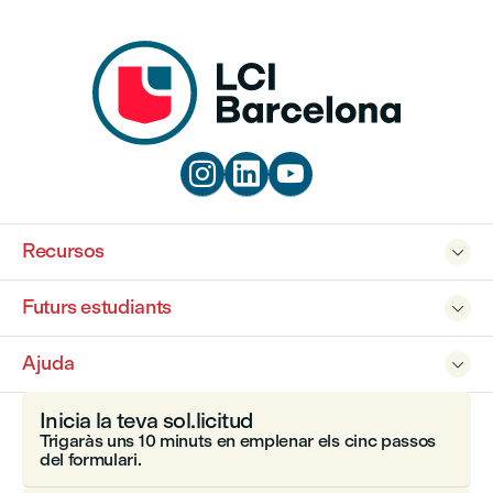



Recursos

Futurs estudiants

Ajuda

Inicia la teva sol.licitud
Trigaràs uns 10 minuts en emplenar els cinc passos
del formulari.