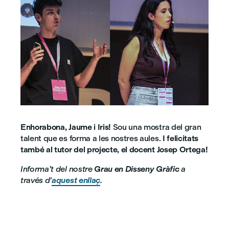
Enhorabona, Jaume i Iris!
Sou una mostra del gran
talent que es forma a les nostres aules.
I felicitats
també al tutor del projecte, el docent Josep Ortega!
Informa’t del nostre
Grau en Disseny Gràfic
a
través d’
aquest enllaç
.