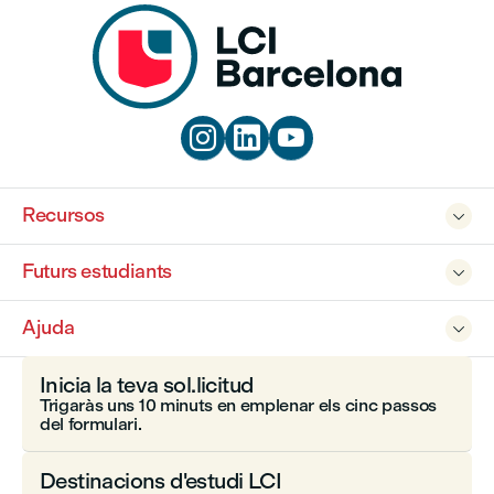



Recursos

Futurs estudiants

Ajuda

Inicia la teva sol.licitud
Trigaràs uns 10 minuts en emplenar els cinc passos
del formulari.
Destinacions d'estudi LCI