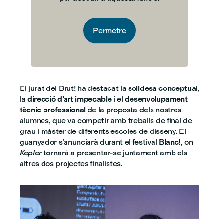
Permetre
El jurat del Brut! ha destacat la
solidesa conceptual
,
la
direcció d’art impecable
i el
desenvolupament
tècnic professional
de la proposta dels nostres
alumnes, que va competir amb treballs de final de
grau i màster de diferents escoles de disseny. El
guanyador s’anunciarà durant el festival
Blanc!
, on
Kepler
tornarà a presentar-se juntament amb els
altres dos projectes finalistes.