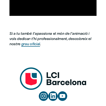



Si a tu també t’apassiona el món de l’animació i
vols dedicar-t’hi professionalment, descobreix el
nostre
grau oficial
.


