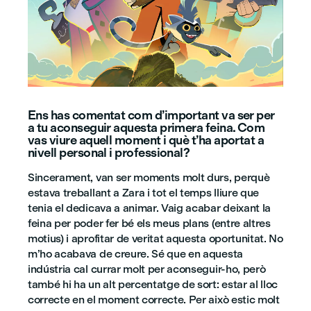
Ens has comentat com d’important va ser per
a tu aconseguir aquesta primera feina. Com
vas viure aquell moment i què t’ha aportat a
nivell personal i professional?
Sincerament, van ser moments molt durs, perquè
estava treballant a Zara i tot el temps lliure que
tenia el dedicava a animar. Vaig acabar deixant la
feina per poder fer bé els meus plans (entre altres
motius) i aprofitar de veritat aquesta oportunitat. No
m’ho acabava de creure. Sé que en aquesta
indústria cal currar molt per aconseguir-ho, però
també hi ha un alt percentatge de sort: estar al lloc
correcte en el moment correcte. Per això estic molt