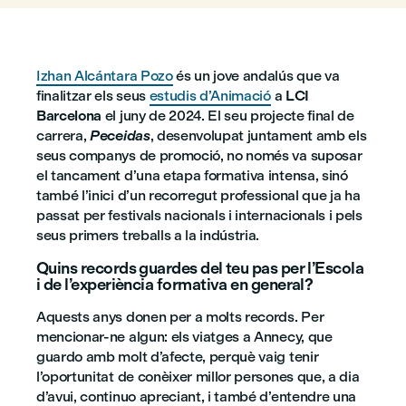
Izhan Alcántara Pozo
és un jove andalús que va
finalitzar els seus
estudis d’Animació
a
LCI
Barcelona
el juny de 2024. El seu projecte final de
carrera,
Peceidas
, desenvolupat juntament amb els
seus companys de promoció, no només va suposar
el tancament d’una etapa formativa intensa, sinó
també l’inici d’un recorregut professional que ja ha
passat per festivals nacionals i internacionals i pels
seus primers treballs a la indústria.
Quins records guardes del teu pas per l’Escola
i de l’experiència formativa en general?
Aquests anys donen per a molts records. Per
mencionar-ne algun: els viatges a Annecy, que
guardo amb molt d’afecte, perquè vaig tenir
l’oportunitat de conèixer millor persones que, a dia
d’avui, continuo apreciant, i també d’entendre una