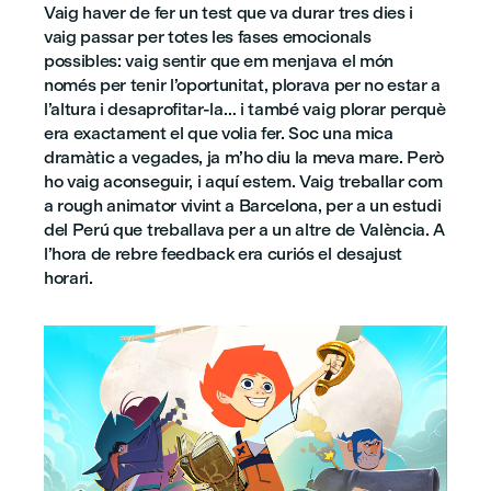
Vaig haver de fer un test que va durar tres dies i
vaig passar per totes les fases emocionals
possibles: vaig sentir que em menjava el món
només per tenir l’oportunitat, plorava per no estar a
l’altura i desaprofitar-la… i també vaig plorar perquè
era exactament el que volia fer. Soc una mica
dramàtic a vegades, ja m’ho diu la meva mare. Però
ho vaig aconseguir, i aquí estem. Vaig treballar com
a rough animator vivint a Barcelona, per a un estudi
del Perú que treballava per a un altre de València. A
l’hora de rebre feedback era curiós el desajust
horari.