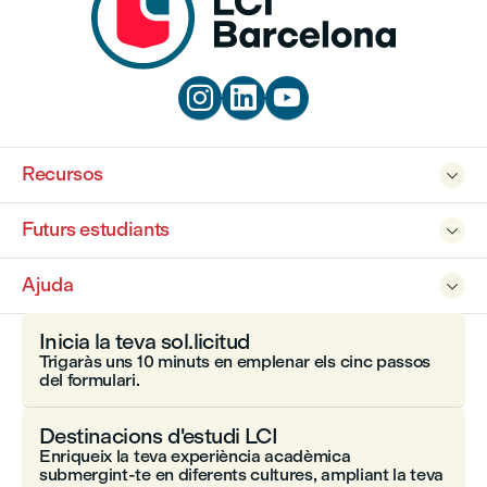



Recursos

Futurs estudiants

Ajuda

Inicia la teva sol.licitud
Trigaràs uns 10 minuts en emplenar els cinc passos
del formulari.
Destinacions d'estudi LCI
Enriqueix la teva experiència acadèmica
submergint-te en diferents cultures, ampliant la teva