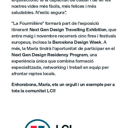
nostres vides més fàcils, més felices i més
saludables. N’estic segura".
"La Fourmilière" formarà part de l’exposició
itinerant
Next Gen Design Travelling Exhibition
, que
entre maig i novembre recorrerà cinc fires i festivals
europeus, inclosa la
Barcelona Design Week
. A
més, la María tindrà l’oportunitat de participar en el
Next Gen Design Residency Program
, una
experiència única que combina formació
especialitzada, networking i treball en equip per
afrontar reptes locals.
Enhorabona, María, ets un orgull i un exemple per a
tota la comunitat LCI!