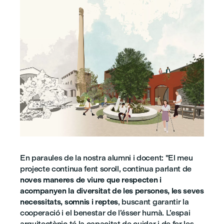
En paraules de la nostra alumni i docent: "El meu
projecte continua fent soroll, continua parlant de
noves maneres de viure que respecten i
acompanyen la diversitat de les persones, les seves
necessitats, somnis i reptes
, buscant garantir la
cooperació i el benestar de l’ésser humà. L’espai
arquitectònic té la capacitat de cuidar i de fer les