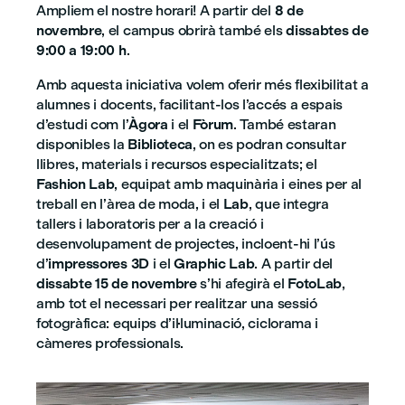
Ampliem el nostre horari! A partir del
8 de
novembre
, el campus obrirà també els
dissabtes de
9:00 a 19:00 h
.
Amb aquesta iniciativa volem oferir més flexibilitat a
alumnes i docents, facilitant-los l’accés a espais
d’estudi com l’
Àgora
i el
Fòrum
. També estaran
disponibles la
Biblioteca
, on es podran consultar
llibres, materials i recursos especialitzats; el
Fashion Lab
, equipat amb maquinària i eines per al
treball en l’àrea de moda, i el
Lab
, que integra
tallers i laboratoris per a la creació i
desenvolupament de projectes, incloent-hi l’ús
d’
impressores 3D
i el
Graphic Lab
. A partir del
dissabte 15 de novembre
s’hi afegirà el
FotoLab
,
amb tot el necessari per realitzar una sessió
fotogràfica: equips d’il·luminació, ciclorama i
càmeres professionals.