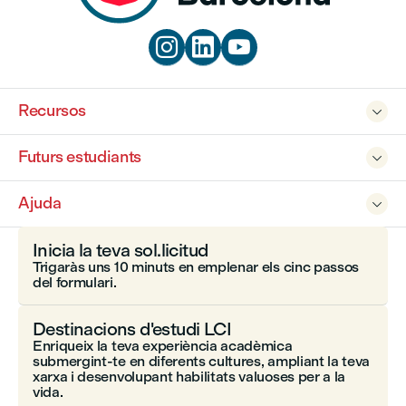



Recursos

Futurs estudiants

Ajuda

Inicia la teva sol.licitud
Trigaràs uns 10 minuts en emplenar els cinc passos
del formulari.
Destinacions d'estudi LCI
Enriqueix la teva experiència acadèmica
submergint-te en diferents cultures, ampliant la teva
xarxa i desenvolupant habilitats valuoses per a la
vida.