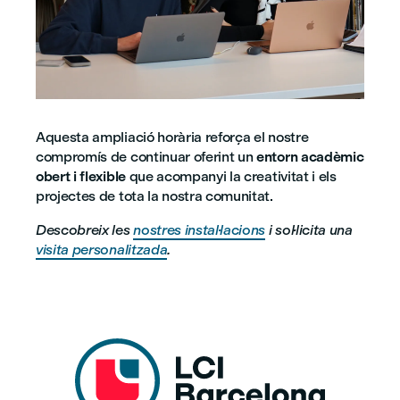
Aquesta ampliació horària reforça el nostre
compromís de continuar oferint un
entorn acadèmic
obert i flexible
que acompanyi la creativitat i els
projectes de tota la nostra comunitat.
Descobreix les
nostres instal·lacions
i sol·licita una
visita personalitzada
.