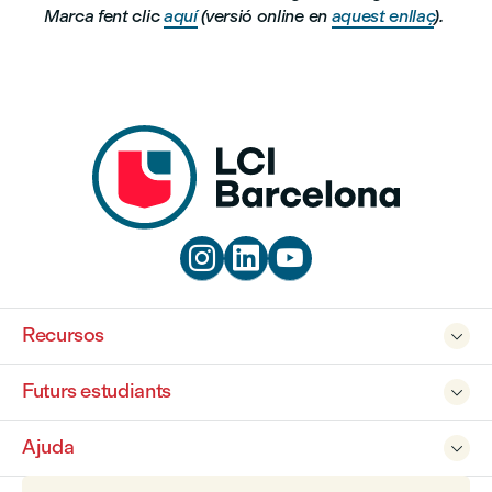
Marca fent clic
aquí
(versió online en
aquest enllaç
).



Recursos

Futurs estudiants

Ajuda
