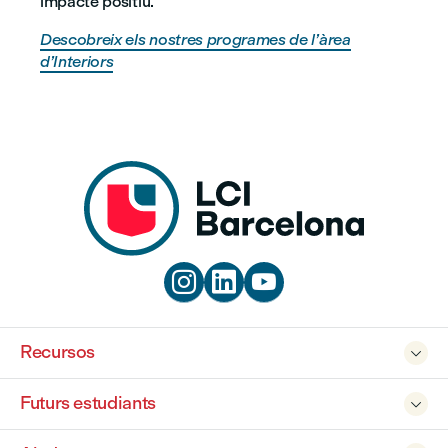
impacte positiu.
Descobreix els nostres programes de l’àrea
d’Interiors



Recursos

Futurs estudiants
