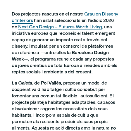
Dos projectes nascuts en el nostre
Grau en Disseny
d’Interiors
han estat seleccionats en l’edició 2026
de
Next Gen Design – Futures Worth Living
, una
iniciativa europea que reconeix el talent emergent
capaç de generar un impacte real a través del
disseny. Impulsat per un consorci de plataformes
de referència —entre elles la
Barcelona Design
Week
—, el programa reuneix cada any propostes
de joves creatius de tota Europa alineades amb els
reptes socials i ambientals del present.
La Galeta
, de
Pol Vallès
, proposa un model de
cooperativa d’habitatge i cultiu concebut per
fomentar una comunitat flexible i autosuficient. El
projecte planteja habitatges adaptables, capaços
d’evolucionar segons les necessitats dels seus
habitants, i incorpora espais de cultiu que
permeten als residents produir els seus propis
aliments. Aquesta relació directa amb la natura no