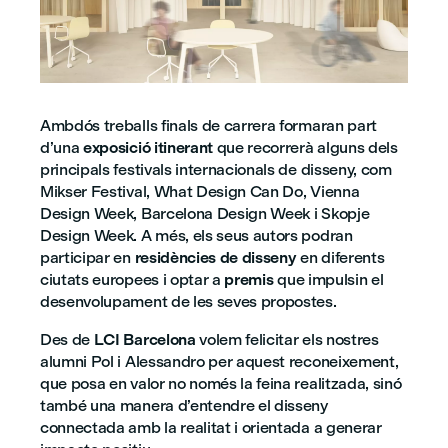
Ambdós treballs finals de carrera formaran part
d’una
exposició itinerant
que recorrerà alguns dels
principals festivals internacionals de disseny, com
Mikser Festival, What Design Can Do, Vienna
Design Week, Barcelona Design Week i Skopje
Design Week. A més, els seus autors podran
participar en
residències de disseny
en diferents
ciutats europees i optar a
premis
que impulsin el
desenvolupament de les seves propostes.
Des de
LCI Barcelona
volem felicitar els nostres
alumni Pol i Alessandro per aquest reconeixement,
que posa en valor no només la feina realitzada, sinó
també una manera d’entendre el disseny
connectada amb la realitat i orientada a generar