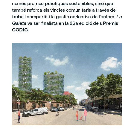
només promou pràctiques sostenibles, sinó que
també reforça els vincles comunitaris a través del
treball compartit i la gestió col·lectiva de l’entorn.
La
Galeta
va ser finalista en la 26a edició dels
Premis
CODIC
.