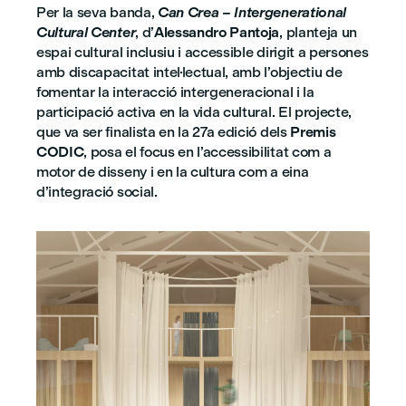
Per la seva banda,
Can Crea – Intergenerational
Cultural Center
, d’
Alessandro Pantoja
, planteja un
espai cultural inclusiu i accessible dirigit a persones
amb discapacitat intel·lectual, amb l’objectiu de
fomentar la interacció intergeneracional i la
participació activa en la vida cultural. El projecte,
que va ser finalista en la 27a edició dels
Premis
CODIC
, posa el focus en l’accessibilitat com a
motor de disseny i en la cultura com a eina
d’integració social.