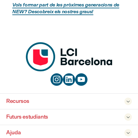
Vols formar part de les pròximes generacions de
NEW? Descobreix els nostres graus!



Recursos

Futurs estudiants

Ajuda
