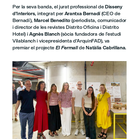
Per la seva banda, el jurat professional de
Disseny
d'Interiors
, integrat per
Arantxa Bernadí
(CEO de
Bernadí),
Marcel Benedito
(periodista, comunicador
i director de les revistes Distrito Oficina i Distrito
Hotel) i
Agnès Blanch
(sòcia fundadora de l’estudi
Vilablanch i vicepresidenta d'ArquinFAD), va
premiar el projecte
El Fermall
de
Natàlia Cabrillana
.