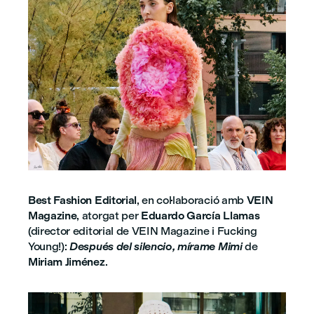
Best Fashion Editorial
, en col·laboració amb
VEIN
Magazine
, atorgat per
Eduardo García Llamas
(director editorial de VEIN Magazine i Fucking
Young!):
Después del silencio, mírame Mimi
de
Miriam Jiménez
.