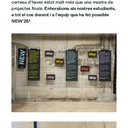
certesa d'haver estat molt més que una mostra de
projectes finals.
Enhorabona als nostres estudiants,
a tot el cos docent i a l'equip que ha fet possible
NEW'26!