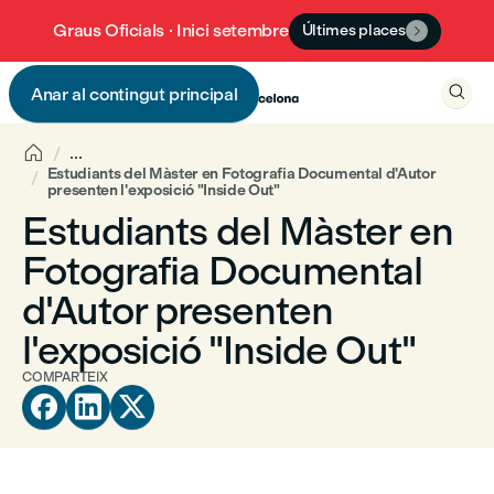
Graus Oficials · Inici setembre
Últimes places


Anar al contingut principal


...
Estudiants del Màster en Fotografia Documental d'Autor
presenten l'exposició "Inside Out"
Estudiants del Màster en
Fotografia Documental
d'Autor presenten
l'exposició "Inside Out"
COMPARTEIX


