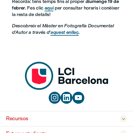
Recorda: tens temps fins al proper
diumenge 19 de
febrer
. Fes clic
aquí
per consultar horaris i conèixer
la resta de detalls!
Descobreix el Màster en Fotografia Documental
d'Autor a través d'
aquest enllaç
.



Recursos
