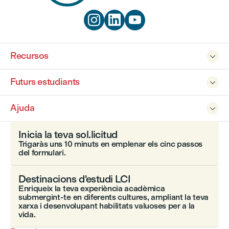



Recursos

Futurs estudiants

Ajuda

Inicia la teva sol.licitud
Trigaràs uns 10 minuts en emplenar els cinc passos
del formulari.
Destinacions d'estudi LCI
Enriqueix la teva experiència acadèmica
submergint-te en diferents cultures, ampliant la teva
xarxa i desenvolupant habilitats valuoses per a la
vida.