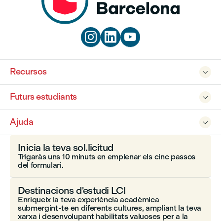



Recursos

Futurs estudiants

Ajuda

Inicia la teva sol.licitud
Trigaràs uns 10 minuts en emplenar els cinc passos
del formulari.
Destinacions d'estudi LCI
Enriqueix la teva experiència acadèmica
submergint-te en diferents cultures, ampliant la teva
xarxa i desenvolupant habilitats valuoses per a la