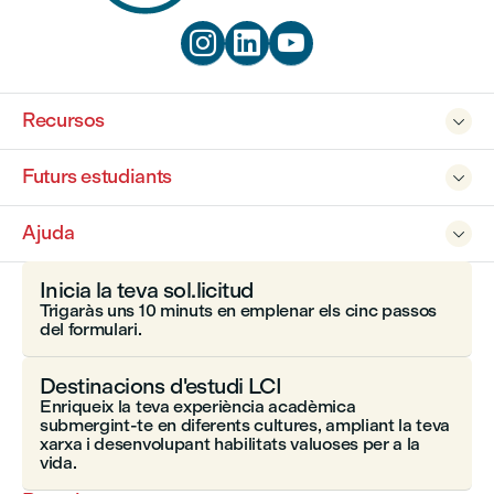



Recursos

Futurs estudiants

Ajuda

Inicia la teva sol.licitud
Trigaràs uns 10 minuts en emplenar els cinc passos
del formulari.
Destinacions d'estudi LCI
Enriqueix la teva experiència acadèmica
submergint-te en diferents cultures, ampliant la teva
xarxa i desenvolupant habilitats valuoses per a la
vida.