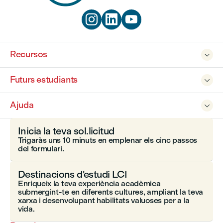



Recursos

Futurs estudiants

Ajuda

Inicia la teva sol.licitud
Trigaràs uns 10 minuts en emplenar els cinc passos
del formulari.
Destinacions d'estudi LCI
Enriqueix la teva experiència acadèmica
submergint-te en diferents cultures, ampliant la teva
xarxa i desenvolupant habilitats valuoses per a la
vida.