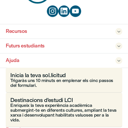



Recursos

Futurs estudiants

Ajuda

Inicia la teva sol.licitud
Trigaràs uns 10 minuts en emplenar els cinc passos
del formulari.
Destinacions d'estudi LCI
Enriqueix la teva experiència acadèmica
submergint-te en diferents cultures, ampliant la teva
xarxa i desenvolupant habilitats valuoses per a la
vida.