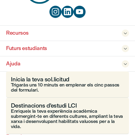



Recursos

Futurs estudiants

Ajuda

Inicia la teva sol.licitud
Trigaràs uns 10 minuts en emplenar els cinc passos
del formulari.
Destinacions d'estudi LCI
Enriqueix la teva experiència acadèmica
submergint-te en diferents cultures, ampliant la teva
xarxa i desenvolupant habilitats valuoses per a la
vida.