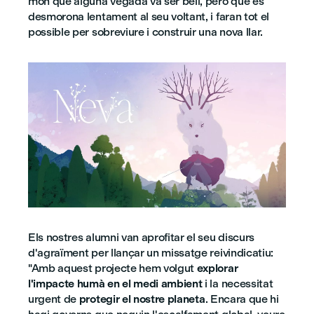
món que alguna vegada va ser bell, però que es
desmorona lentament al seu voltant, i faran tot el
possible per sobreviure i construir una nova llar.
Els nostres alumni van aprofitar el seu discurs
d'agraïment per llançar un missatge reivindicatiu:
"Amb aquest projecte hem volgut
explorar
l'impacte humà en el medi ambient
i la necessitat
urgent de
protegir el nostre planeta
. Encara que hi