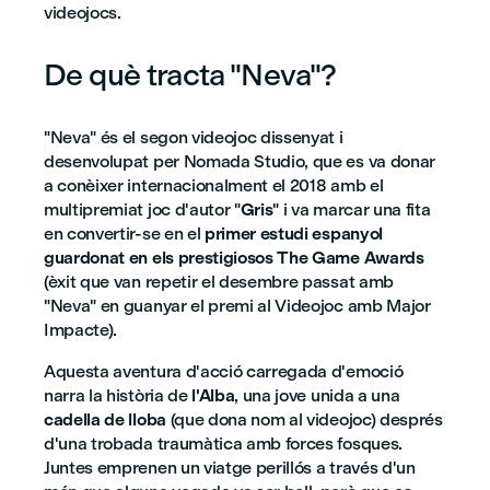
videojocs.
De què tracta "Neva"?
"Neva" és el segon videojoc dissenyat i
desenvolupat per Nomada Studio, que es va donar
a conèixer internacionalment el 2018 amb el
multipremiat joc d'autor "
Gris
" i va marcar una fita
en convertir-se en el
primer estudi espanyol
guardonat en els prestigiosos The Game Awards
(èxit que van repetir el desembre passat amb
"Neva" en guanyar el premi al Videojoc amb Major
Impacte).
Aquesta aventura d'acció carregada d'emoció
narra la història de
l'Alba
, una jove unida a una
cadella de lloba
(que dona nom al videojoc) després
d'una trobada traumàtica amb forces fosques.
Juntes emprenen un viatge perillós a través d'un