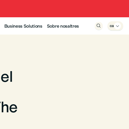
Business Solutions
Sobre nosaltres

ca

el
The