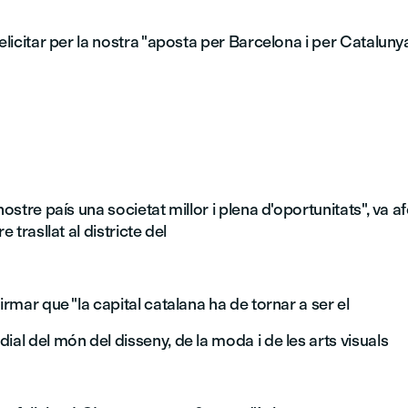
felicitar per la nostra "aposta per Barcelona i per Cataluny
 nostre país una societat millor i plena d'oportunitats", va a
e trasllat al districte del
firmar que "la capital catalana ha de tornar a ser el
ial del món del disseny, de la moda i de les arts visuals