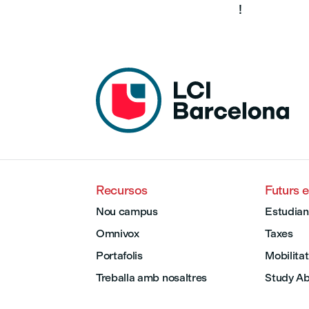
!
Recursos
Futurs 
Nou campus
Estudian
Omnivox
Taxes
Portafolis
Mobilitat
Treballa amb nosaltres
Study A