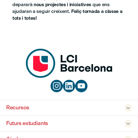
depararà
nous projectes i iniciatives
que ens
ajudaran a seguir creixent.
Feliç tornada a classe a
tots i totes!



Recursos

Futurs estudiants
