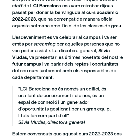
staff
de
LCI Barcelona
ens vam retrobar dijous
passat per donar la benvinguda al
curs acadèmic
2022-2023
, que ha començat de manera oficial
aquesta setmana amb l'inici de les classes de
grau
.
L'esdeveniment es va celebrar al campus i va ser
emès per
streaming
per aquelles persones que no
van poder assistir. La directora general,
Sílvia
Viudas
, va presentar les últimes novetats del nostre
futur campus
i va parlar dels
reptes
i
oportunitats
del nou curs juntament amb els responsables de
cada departament.
"LCI Barcelona no és només un edifici, és
una font de coneixement i d'eines, és un
espai de connexió i un generador
d'oportunitats gestionat per un gran equip.
I tots formem part d'ell".
Sílvia Viudas, directora general
Estem convençuts que aquest curs 2022-2023 ens