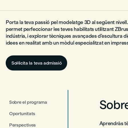
Porta la teva passió pel modelatge 3D al següent nivell
permet perfeccionar les teves habilitats utilitzant ZBrus
indústria, i explorar tècniques avançades d’escultura di
idees en realitat amb un mòdul especialitzat en impress
Sol·licita la teva admissió
Sobre
Sobre el programa
Oportunitats
Aprendràs tèc
Perspectives