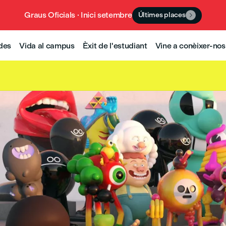
Graus Oficials · Inici setembre
Últimes places

udes
Vida al campus
Èxit de l'estudiant
Vine a conèixer-nos