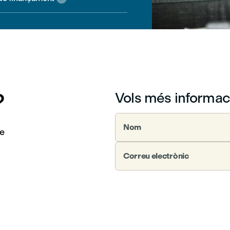
?
Vols més informac
Nom
te
Correu electrònic