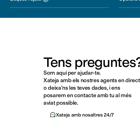
Tens preguntes
Som aquí per ajudar-te.
Xateja amb els nostres agents en direc
o deixa'ns les teves dades, i ens
posarem en contacte amb tu al més
aviat possible.

Xateja amb nosaltres 24/7