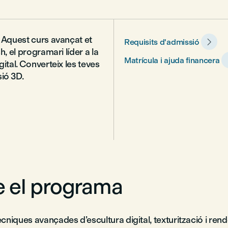
. Aquest curs avançat et

Requisits d'admissió
h, el programari líder a la
Matrícula i ajuda financera
gital. Converteix les teves
ió 3D.
 el programa
niques avançades d’escultura digital, texturització i rend