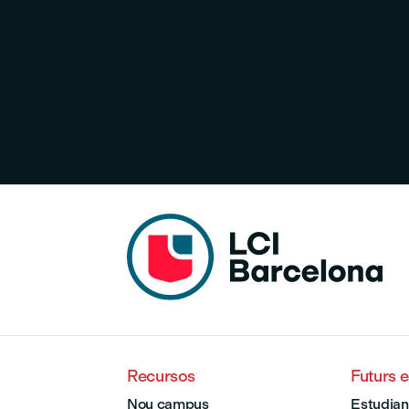
Recursos
Futurs 
Nou campus
Estudian