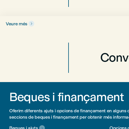
Veure més

Conv
Beques i finançament
Oferim diferents ajuts i opcions de finançament en alguns 
seccions de beques i finançament per obtenir més informa
Beques i ajuts
Opcions 
