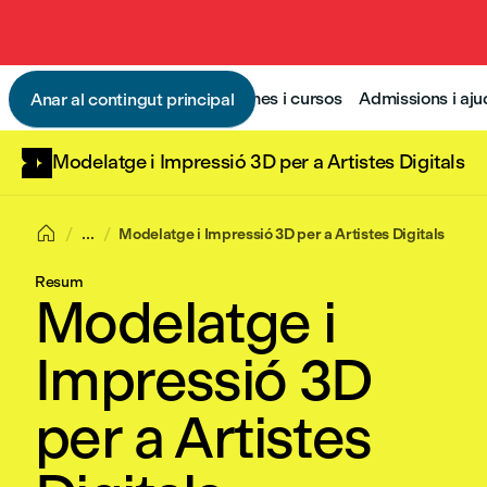
Programes i cursos
Admissions i aj
Anar al contingut principal
Modelatge i Impressió 3D per a Artistes Digitals

...
Modelatge i Impressió 3D per a Artistes Digitals
Resum
Modelatge i
Impressió 3D
per a Artistes