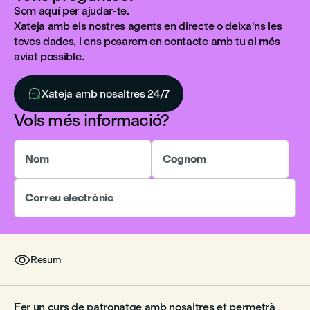
Som aquí per ajudar-te.
Xateja amb els nostres agents en directe o deixa'ns les
teves dades, i ens posarem en contacte amb tu al més
aviat possible.

Xateja amb nosaltres 24/7
Vols més informació?
Nom
Cognom
Correu electrònic

Resum
Fer un curs de patronatge amb nosaltres et permetrà