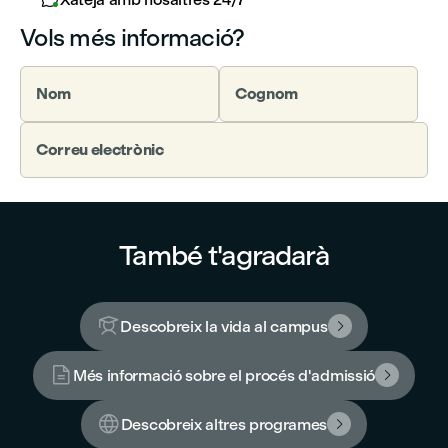
Vols més informació?
Nom
Cognom
Correu electrònic
També t'agradarà

Descobreix la vida al campus


Més informació sobre el procés d'admissió


Descobreix altres programes
