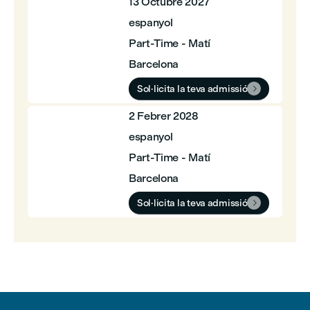
13 Octubre 2027
espanyol
Part-Time - Matí
Barcelona
Sol·licita la teva admissió

2 Febrer 2028
espanyol
Part-Time - Matí
Barcelona
Sol·licita la teva admissió
