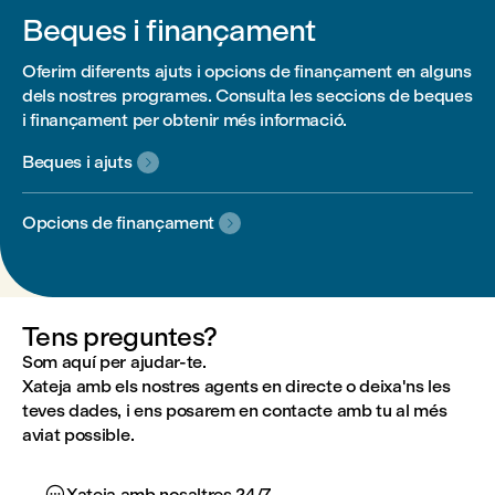
Beques i finançament
Oferim diferents ajuts i opcions de finançament en alguns
dels nostres programes. Consulta les seccions de beques
i finançament per obtenir més informació.
Beques i ajuts

Opcions de finançament

Tens preguntes?
Som aquí per ajudar-te.
Xateja amb els nostres agents en directe o deixa'ns les
teves dades, i ens posarem en contacte amb tu al més
aviat possible.

Xateja amb nosaltres 24/7