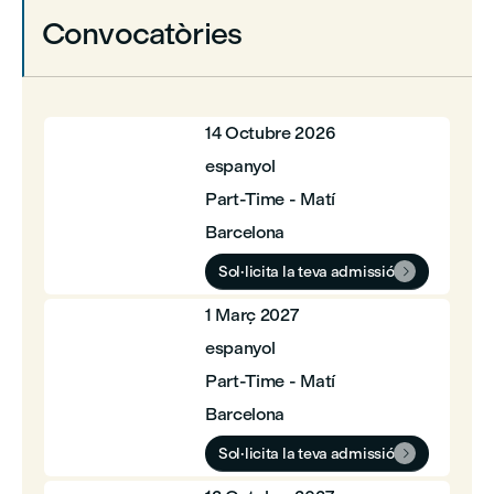
Convocatòries
14 Octubre 2026
espanyol
Part-Time - Matí
Barcelona
Sol·licita la teva admissió

1 Març 2027
espanyol
Part-Time - Matí
Barcelona
Sol·licita la teva admissió
