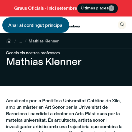
Graus Oficials · Inici setembre
Últimes places


Anar al contingut principal


...
Mathias Klenner
Coneix els nostres professors
Mathias Klenner
Arquitecte per la Pontifícia Universitat Catòlica de Xile,
amb un màster en Art Sonor per la Universitat de
Barcelona i candidat a doctor en Arts Plàstiques per la
mateixa universitat. És arquitecte, artista sonor i
investigador artístic amb una trajectòria que combina la