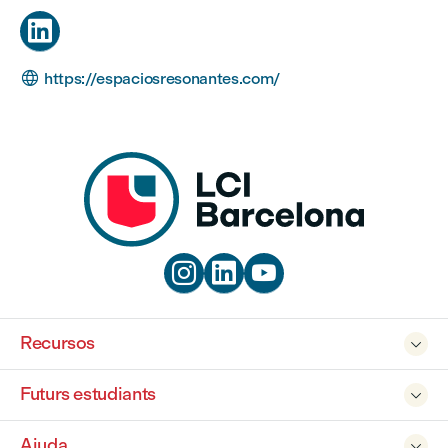


https://espaciosresonantes.com/



Recursos

Futurs estudiants

Ajuda
