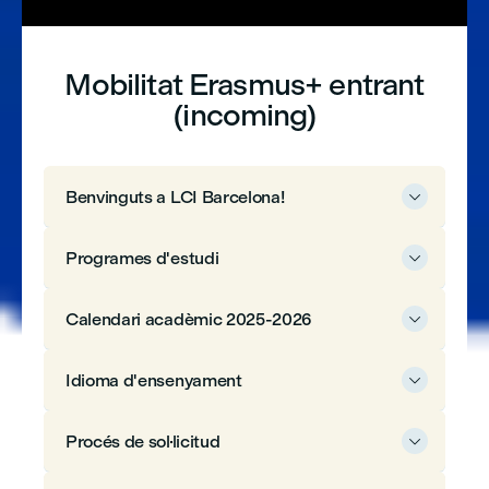
Mobilitat Erasmus+ entrant
(incoming)
Benvinguts a LCI Barcelona!

Programes d'estudi

Calendari acadèmic 2025-2026

Idioma d'ensenyament

Procés de sol·licitud
