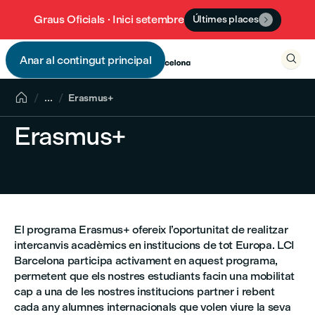
Graus Oficials · Inici setembre
Últimes places


Anar al contingut principal


...
Erasmus+
Erasmus+
El programa Erasmus+ ofereix l’oportunitat de realitzar
intercanvis acadèmics en institucions de tot Europa. LCI
Barcelona participa activament en aquest programa,
permetent que els nostres estudiants facin una mobilitat
cap a una de les nostres institucions partner i rebent
cada any alumnes internacionals que volen viure la seva