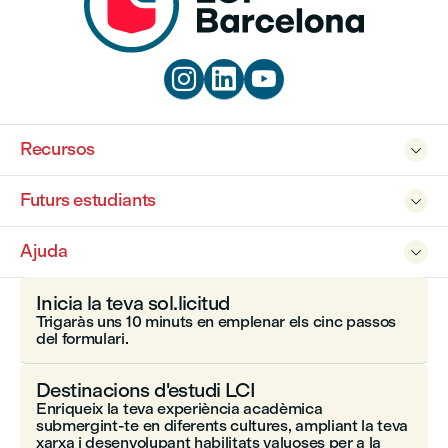



Recursos

Futurs estudiants

Ajuda

Inicia la teva sol.licitud
Trigaràs uns 10 minuts en emplenar els cinc passos
del formulari.
Destinacions d'estudi LCI
Enriqueix la teva experiència acadèmica
submergint-te en diferents cultures, ampliant la teva
xarxa i desenvolupant habilitats valuoses per a la