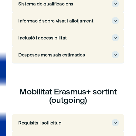
Sistema de qualificacions

Informació sobre visat i allotjament

Inclusió i accessibilitat

Despeses mensuals estimades

Mobilitat Erasmus+ sortint
(outgoing)
Requisits i sol·licitud
